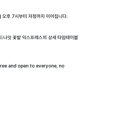
 12일(금) 오후 7시부터 자정까지 이어집니다.
 미드나잇 꽃밭 익스프레스의 상세 타임테이블
 is free and open to everyone, no 