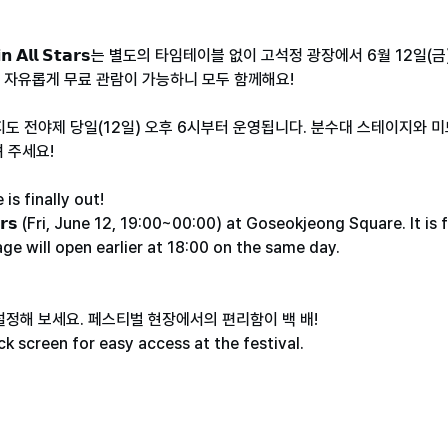
𝗮𝗶𝗻 𝗔𝗹𝗹 𝗦𝘁𝗮𝗿𝘀는 별도의 타임테이블 없이 고석정 광장에서 6월
 자유롭게 무료 관람이 가능하니 모두 함께해요!
지도 전야제 당일(12일) 오후 6시부터 운영됩니다. 분수대 스테이지와
 주세요!
s finally out!
𝗹 𝗦𝘁𝗮𝗿𝘀 (Fri, June 12, 19:00~00:00) at Goseokjeong Square. It
ge will open earlier at 18:00 on the same day.
정해 보세요. 페스티벌 현장에서의 편리함이 백 배!
ck screen for easy access at the festival.