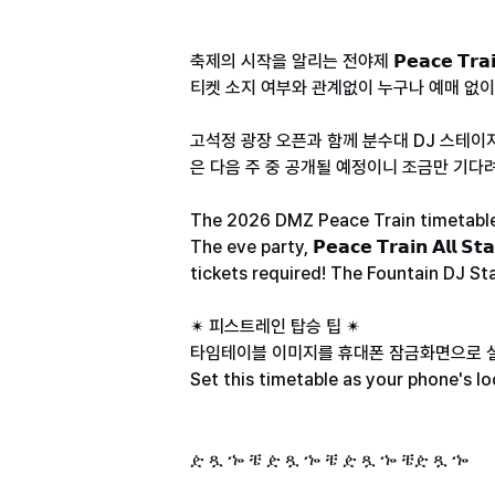
축제의 시작을 알리는 전야제 𝗣𝗲𝗮𝗰𝗲 𝗧𝗿
티켓 소지 여부와 관계없이 누구나 예매 없이
고석정 광장 오픈과 함께 분수대 DJ 스테이
은 다음 주 중 공개될 예정이니 조금만 기다려
The 2026 DMZ Peace Train timetable i
The eve party, 𝗣𝗲𝗮𝗰𝗲 𝗧𝗿𝗮𝗶𝗻 𝗔𝗹
tickets required! The Fountain DJ Sta
✴︎ 피스트레인 탑승 팁 ✴︎
타임테이블 이미지를 휴대폰 잠금화면으로 설
Set this timetable as your phone's lo
ዽ ጿ ኈ ቼ ዽ ጿ ኈ ቼ ዽ ጿ ኈ ቼዽ ጿ ኈ