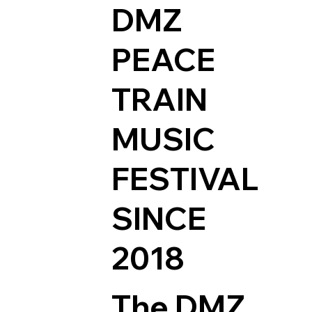
DMZ
PEACE
TRAIN
MUSIC
FESTIVAL
SINCE
2018
The DMZ