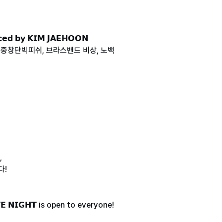
𝗲𝗱 𝗯𝘆 𝗞𝗜𝗠 𝗝𝗔𝗘𝗛𝗢𝗢𝗡
성중창단빅피쉬, 브라스밴드 비상, 노백
,
다!
𝗘𝗩𝗘 𝗡𝗜𝗚𝗛𝗧 is open to everyone!