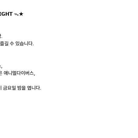
𝗡𝗜𝗚𝗛𝗧 ᯓ★
.
즐길 수 있습니다.
,
은 애니멀다이버스,
 금요일 밤을 엽니다.