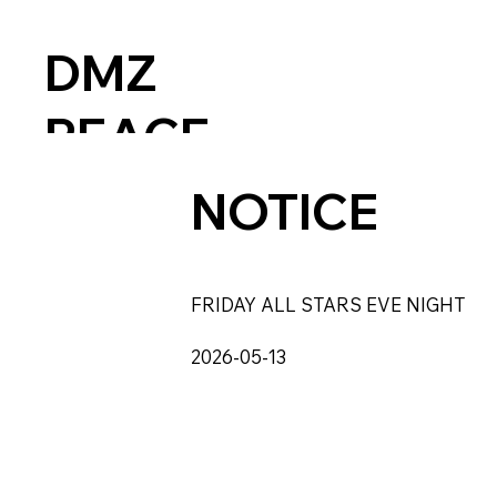
DMZ
PEACE
TRAIN
NOTICE
MUSIC
FRIDAY ALL STARS EVE NIGHT
FESTIVA
2026-05-13
L since
2018