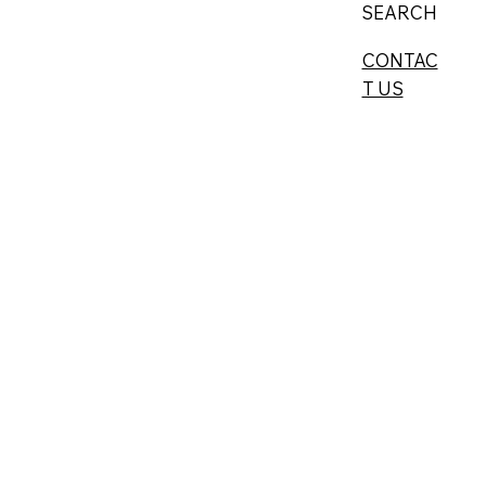
SEARCH
CONTAC
T US