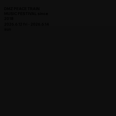
DMZ PEACE TRAIN
MUSIC FESTIVAL since
2018
2026.6.12 fri - 2026.6.14
sun
DMZ PEACE TRAIN
PROGRAM