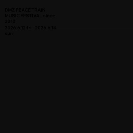
DMZ PEACE TRAIN
MUSIC FESTIVAL since
2018
2026.6.12 fri - 2026.6.14
sun
DMZ PEACE TRAIN
PROGRAM